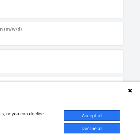
en (m/w/d)
es, or you can decline
Accept all
Decline all