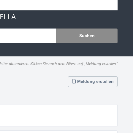
ELLA
Suchen
etter abonnieren. Klicken Sie nach dem Filtern auf „Meldung erstellen“
Meldung erstellen