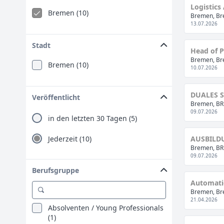
Logistics
Bremen (10)
Bremen, Br
13.07.2026
Stadt
Head of P
Bremen, Br
Bremen (10)
10.07.2026
DUALES 
Veröffentlicht
Bremen, BR
09.07.2026
in den letzten 30 Tagen (5)
AUSBILDU
Jederzeit (10)
Bremen, BR
09.07.2026
Berufsgruppe
Automatio
Bremen, Br
21.04.2026
Absolventen / Young Professionals
(1)