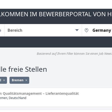
LKOMMEN IM BEWERBERPORTAL VON H
Bereich
Basierend auf Ihrem Filter können Sie einen Job Newsl
le freie Stellen
d
Bremen
m Qualitätsmanagement – Lieferantenqualität
emen, Deutschland