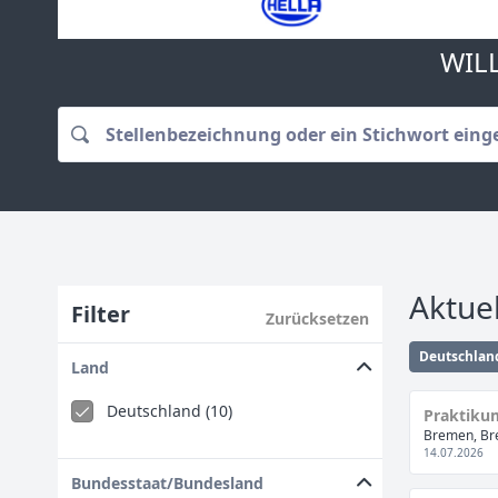
WIL
Aktuel
Filter
Zurücksetzen
Deutschlan
Land
Deutschland (10)
Praktiku
Bremen, Br
14.07.2026
Bundesstaat/Bundesland