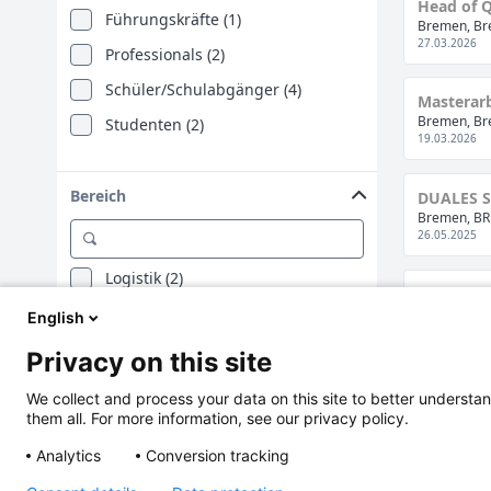
Head of Q
Führungskräfte (1)
Bremen, Br
27.03.2026
Professionals (2)
Schüler/Schulabgänger (4)
Masterarb
Bremen, Br
Studenten (2)
19.03.2026
Bereich
DUALES 
Bremen, BR
26.05.2025
Logistik (2)
AUSBILD
Fertigung / Produktion (3)
Bremen, BR
English
26.05.2025
Sonstige technische Funktionen (2)
Privacy on this site
Qualität (3)
We collect and process your data on this site to better understan
them all. For more information, see our privacy policy.
Analytics
Conversion tracking