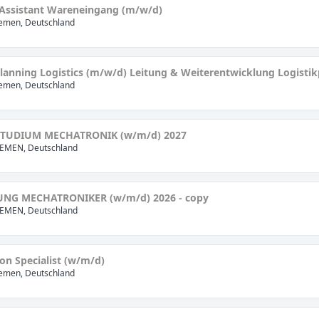
 Assistant Wareneingang (m/w/d)
emen, Deutschland
lanning Logistics (m/w/d) Leitung & Weiterentwicklung Logisti
emen, Deutschland
STUDIUM MECHATRONIK (w/m/d) 2027
EMEN, Deutschland
NG MECHATRONIKER (w/m/d) 2026 - copy
EMEN, Deutschland
n Specialist (w/m/d)
emen, Deutschland